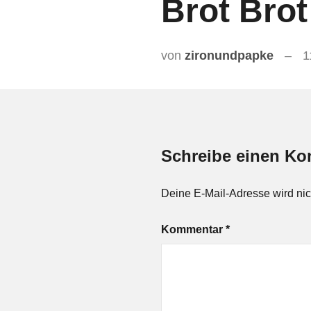
Brot Brot
von
zironundpapke
1
Schreibe einen K
Deine E-Mail-Adresse wird nicht
Kommentar
*