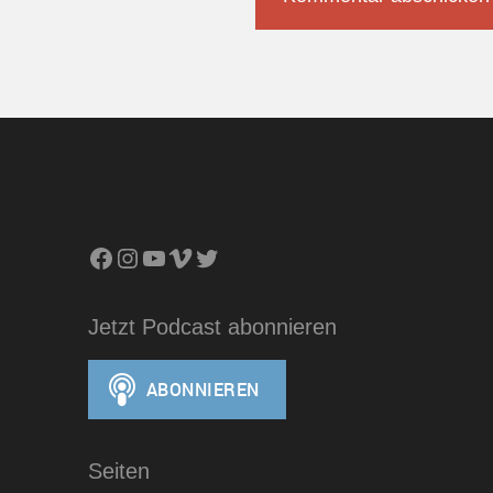
Facebook
Instagram
YouTube
Vimeo
Twitter
Jetzt Podcast abonnieren
Seiten