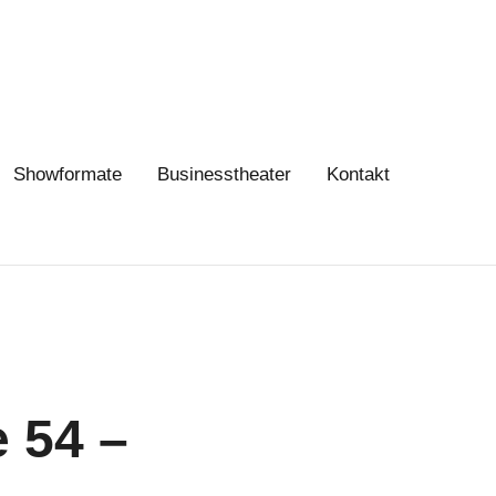
Showformate
Businesstheater
Kontakt
 54 –