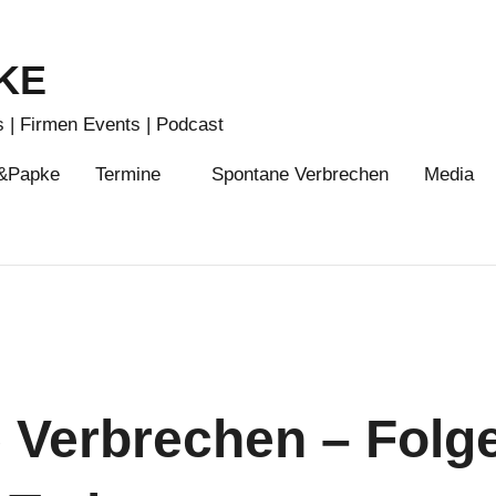
KE
 | Firmen Events | Podcast
n&Papke
Termine
Spontane Verbrechen
Media
 Verbrechen – Folge