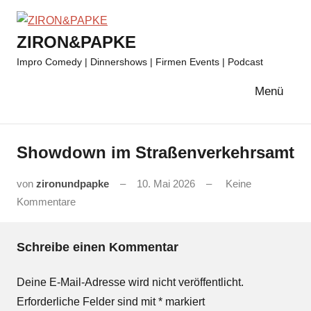
Zum
Inhalt
ZIRON&PAPKE
springen
Impro Comedy | Dinnershows | Firmen Events | Podcast
Menü
Showdown im Straßenverkehrsamt
von
zironundpapke
10. Mai 2026
Keine
Kommentare
Schreibe einen Kommentar
Deine E-Mail-Adresse wird nicht veröffentlicht.
Erforderliche Felder sind mit
*
markiert